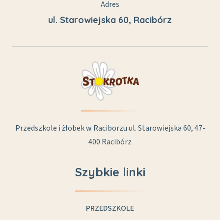
Adres
ul. Starowiejska 60, Racibórz
Przedszkole i żłobek w Raciborzu
ul. Starowiejska 60, 47-
400 Racibórz
Szybkie linki
PRZEDSZKOLE