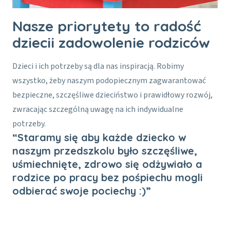
Nasze priorytety to radość
dzieci
i zadowolenie rodziców
Dzieci i ich potrzeby są dla nas inspiracją. Robimy
wszystko, żeby naszym podopiecznym zagwarantować
bezpieczne, szczęśliwe dzieciństwo i prawidłowy rozwój,
zwracając szczególną uwagę na ich indywidualne
potrzeby.
“Staramy się aby każde dziecko w
naszym przedszkolu było szczęśliwe,
uśmiechnięte, zdrowo się odżywiało a
rodzice po pracy bez pośpiechu mogli
odbierać swoje pociechy :)”